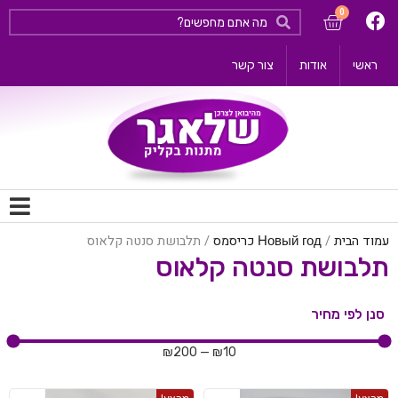
ראשי
אודות
צור קשר
עמוד הבית
/
Новый год כריסמס
/ תלבושת סנטה קלאוס
תלבושת סנטה קלאוס
סנן לפי מחיר
₪
200
—
₪
10