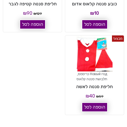
כובע סנטה קלאוס אדום
חליפת סנטה קטיפה לגבר
₪
90
₪
10
₪
129
הוספה לסל
הוספה לסל
מבצע!
Новый год כריסמס
,
תלבושת סנטה קלאוס
חליפת סנטה לאשה
₪
40
₪
59
הוספה לסל