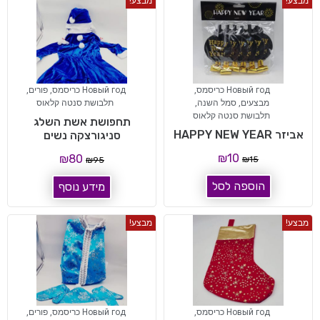
מבצע!
מבצע!
Новый год כריסמס
,
Новый год כריסמס
,
פורים
,
מבצעים
,
סמל השנה
,
תלבושת סנטה קלאוס
תלבושת סנטה קלאוס
תחפושת אשת השלג
אביזר HAPPY NEW YEAR
סניגורצקה נשים
₪
10
₪
80
₪
15
₪
95
הוספה לסל
מידע נוסף
מבצע!
מבצע!
Новый год כריסמס
,
Новый год כריסמס
,
פורים
,