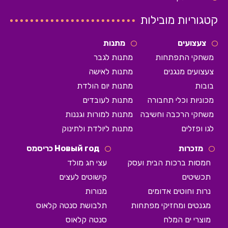
קטגוריות מובילות
צעצועים
מתנות
משחקי התפתחות
מתנות לגבר
צעצועים מנגנים
מתנות לאישה
בובות
מתנות יום הולדת
מכוניות וכלי תחבורה
מתנות לעובדים
משחקי הרכבה וחשיבה
מתנות למורות וגננות
לגו ופזלים
מתנות ליולדת ולתינוק
מזכרות
Новый год כריסמס
חמסות ברכות הבית ועסק
עצי חג מולד
תכשיטים
קישוטים לעצים
נרות וחוטים אדומים
מנורות
מגנטים ומחזיקי מפתחות
תלבושת סנטה קלאוס
מוצרי ים המלח
סנטה קלאוס