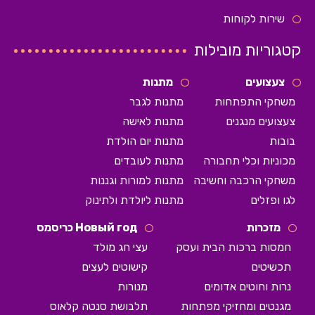
שירות לקוחות
קטגוריות מובילות
צעצועים
מתנות
משחקי התפתחות
מתנות לגבר
צעצועים מנגנים
מתנות לאישה
בובות
מתנות יום הולדת
מכוניות וכלי תחבורה
מתנות לעובדים
משחקי הרכבה וחשיבה
מתנות למורות וגננות
לגו ופזלים
מתנות ליולדת ולתינוק
מזכרות
Новый год כריסמס
חמסות ברכות הבית ועסק
עצי חג מולד
תכשיטים
קישוטים לעצים
נרות וחוטים אדומים
מנורות
מגנטים ומחזיקי מפתחות
תלבושת סנטה קלאוס