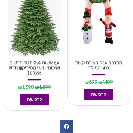
מתנפח ענק בצורת קשת
עץ אשוח 2.4 מטר מרשים
לחג המולד
ואיכותי עשוי מסיליקון(חדש
אצלנו)
₪
699
₪
1,199
₪
1,390
₪
1,599
לרכישה
לרכישה