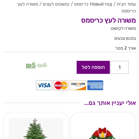
עמוד הבית
/
Новый год כריסמס
/
קישוטים לעצים
/ משורה לעץ
כריסמס
משורה לעץ כריסמס
משורה לקישוט
במגוון צבעים
אורך 2 מטר
₪
5
₪
8
הוספה לסל
אולי יעניין אותך גם...