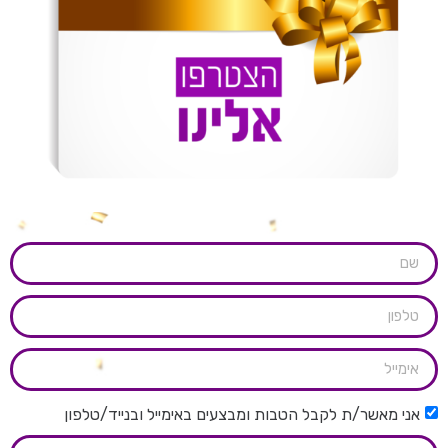
אני מאשר/ת לקבל הטבות ומבצעים באימייל ובנייד/טלפון