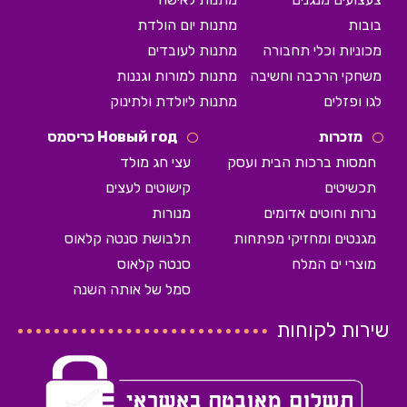
בובות
מתנות יום הולדת
מכוניות וכלי תחבורה
מתנות לעובדים
משחקי הרכבה וחשיבה
מתנות למורות וגננות
לגו ופזלים
מתנות ליולדת ולתינוק
מזכרות
Новый год כריסמס
חמסות ברכות הבית ועסק
עצי חג מולד
תכשיטים
קישוטים לעצים
נרות וחוטים אדומים
מנורות
מגנטים ומחזיקי מפתחות
תלבושת סנטה קלאוס
מוצרי ים המלח
סנטה קלאוס
סמל של אותה השנה
שירות לקוחות