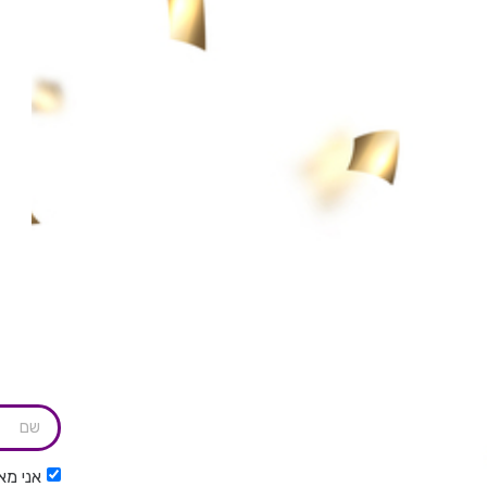
אני מא