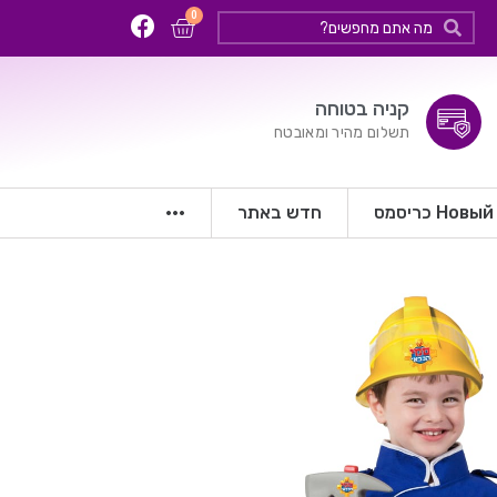
קניה בטוחה
תשלום מהיר ומאובטח
Нов כריסמס
חדש באתר
···