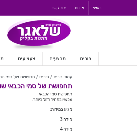
ראשי
אודות
צור קשר
פורים
מבצעים
צעצועים
מת
עמוד הבית
/
פורים
/ תחפושת של סמי הכבא
תחפושת של סמי הכבאי שוש
תחפושת סמי הכבאי
עכשיו במחיר הזול ביותר.
מגיע במידות:
מידה 3
מידה 4