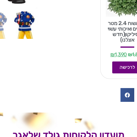
עץ אשוח 2.4 מטר
 ואיכותי עשוי
ליקון(חדש
אצלנו)
₪
1,390
₪
1,
לרכישה
מועדון הלקוחות גולד שלאגר