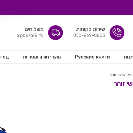
שירות לקוחות
משלוחים
050-869-0803
עד 8 ימי עסקים
נות
Русские книги
מוצרי חורף ומטריות
ый год
י שושי זוהר
י זוהר