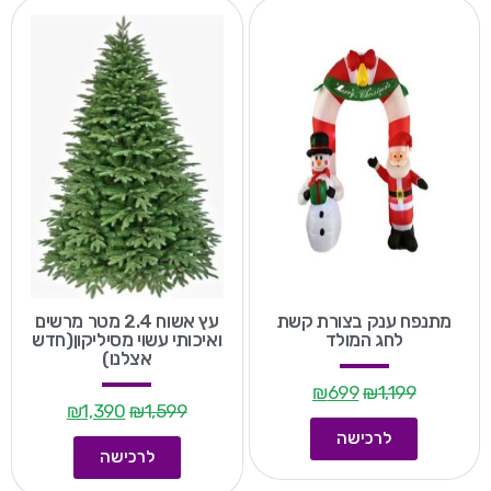
מתנפח ענק בצורת קשת
עץ אשוח 2.4 מטר מרשים
לחג המולד
ואיכותי עשוי מסיליקון(חדש
אצלנו)
₪
699
₪
1,199
₪
1,390
₪
1,599
לרכישה
לרכישה