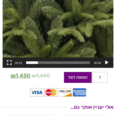
00:16
00:00
₪
1,450
₪
1,690
הוספה לסל
אולי יעניין אותך גם...