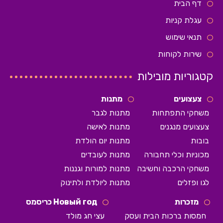
דף הבית
עגלת קניות
תנאי שימוש
שירות לקוחות
קטגוריות מובילות
צעצועים
מתנות
משחקי התפתחות
מתנות לגבר
צעצועים מנגנים
מתנות לאישה
בובות
מתנות יום הולדת
מכוניות וכלי תחבורה
מתנות לעובדים
משחקי הרכבה וחשיבה
מתנות למורות וגננות
לגו ופזלים
מתנות ליולדת ולתינוק
מזכרות
Новый год כריסמס
חמסות ברכות הבית ועסק
עצי חג מולד