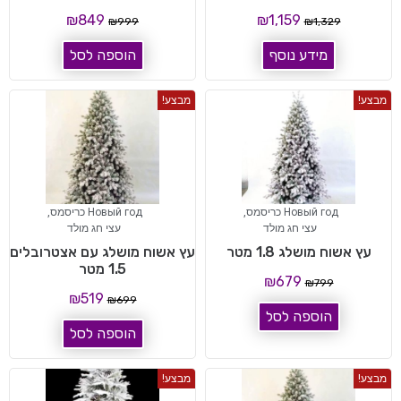
₪
849
₪
1,159
₪
999
₪
1,329
מידע נוסף
הוספה לסל
מבצע!
מבצע!
Новый год כריסמס
,
Новый год כריסמס
,
עצי חג מולד
עצי חג מולד
עץ אשוח מושלג 1.8 מטר
עץ אשוח מושלג עם אצטרובלים
1.5 מטר
₪
679
₪
799
₪
519
₪
699
הוספה לסל
הוספה לסל
מבצע!
מבצע!