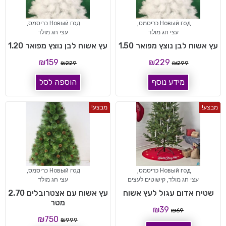
Новый год כריסמס
,
Новый год כריסמס
,
עצי חג מולד
עצי חג מולד
עץ אשוח לבן נוצץ מפואר 1.50
עץ אשוח לבן נוצץ מפואר 1.20
₪
159
₪
229
₪
229
₪
299
מידע נוסף
הוספה לסל
מבצע!
מבצע!
Новый год כריסמס
,
Новый год כריסמס
,
עצי חג מולד
,
קישוטים לעצים
עצי חג מולד
שטיח אדום עגול לעץ אשוח
עץ אשוח עם אצטרובלים 2.70
מטר
₪
39
₪
69
₪
750
₪
999