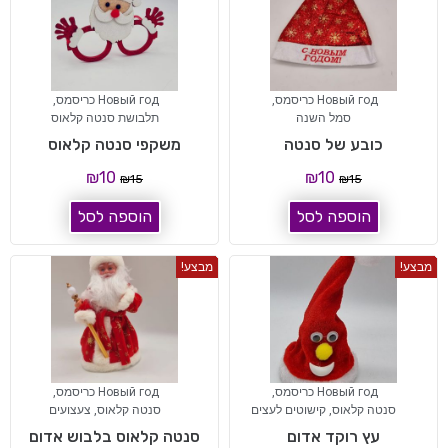
Новый год כריסמס
,
Новый год כריסמס
,
סמל השנה
תלבושת סנטה קלאוס
כובע של סנטה
משקפי סנטה קלאוס
₪
10
₪
10
₪
15
₪
15
הוספה לסל
הוספה לסל
מבצע!
מבצע!
Новый год כריסמס
,
Новый год כריסמס
,
סנטה קלאוס
,
קישוטים לעצים
סנטה קלאוס
,
צעצועים
עץ רוקד אדום
סנטה קלאוס בלבוש אדום