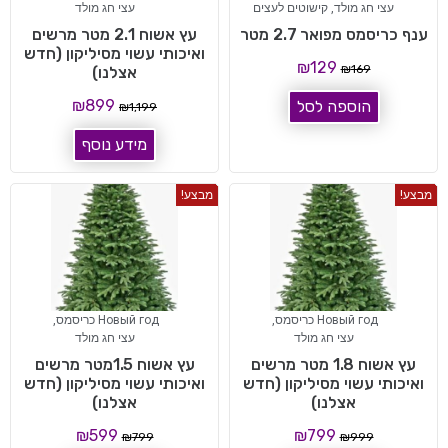
עצי חג מולד
,
קישוטים לעצים
עצי חג מולד
ענף כריסמס מפואר 2.7 מטר
עץ אשוח 2.1 מטר מרשים
ואיכותי עשוי מסיליקון (חדש
₪
129
₪
169
אצלנו)
₪
899
הוספה לסל
₪
1,199
מידע נוסף
מבצע!
מבצע!
Новый год כריסמס
,
Новый год כריסמס
,
עצי חג מולד
עצי חג מולד
עץ אשוח 1.8 מטר מרשים
עץ אשוח 1.5מטר מרשים
ואיכותי עשוי מסיליקון (חדש
ואיכותי עשוי מסיליקון (חדש
אצלנו)
אצלנו)
₪
599
₪
799
₪
799
₪
999