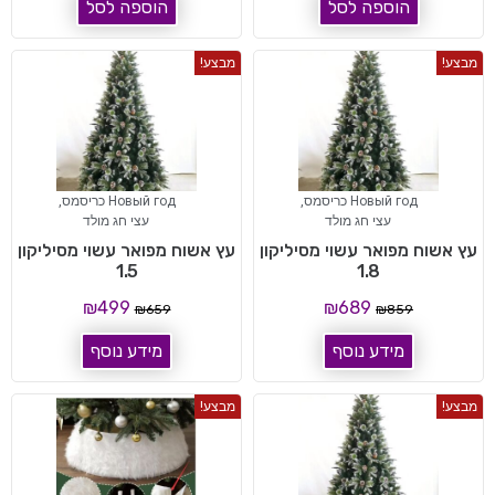
הוספה לסל
הוספה לסל
מבצע!
מבצע!
Новый год כריסמס
,
Новый год כריסמס
,
עצי חג מולד
עצי חג מולד
עץ אשוח מפואר עשוי מסיליקון
עץ אשוח מפואר עשוי מסיליקון
1.5
1.8
₪
499
₪
689
₪
659
₪
859
מידע נוסף
מידע נוסף
מבצע!
מבצע!