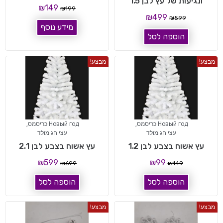
ונגיעות של עץ לבן 1.5
₪
149
₪
199
₪
499
₪
599
מידע נוסף
הוספה לסל
מבצע!
מבצע!
Новый год כריסמס
,
Новый год כריסמס
,
עצי חג מולד
עצי חג מולד
עץ אשוח בצבע לבן 1.2
עץ אשוח בצבע לבן 2.1
₪
599
₪
99
₪
699
₪
149
הוספה לסל
הוספה לסל
מבצע!
מבצע!