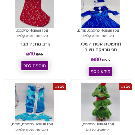
Новый год כריסמס
,
פורים
,
Новый год כריסמס
,
תלבושת סנטה קלאוס
תלבושת סנטה קלאוס
תחפושת אשת השלג
גרב מתנה מבד
סניגורצקה נשים
₪
10
₪
15
₪
80
₪
95
הוספה לסל
מידע נוסף
מבצע!
מבצע!
Новый год כריסמס
,
Новый год כריסמס
,
פורים
,
קישוטים לעצים
תלבושת סנטה קלאוס