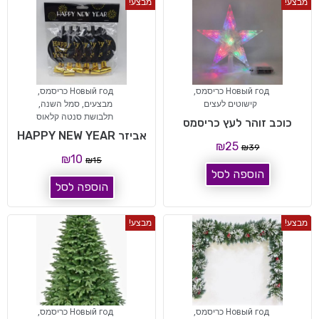
מבצע!
מבצע!
Новый год כריסמס
,
Новый год כריסמס
,
קישוטים לעצים
מבצעים
,
סמל השנה
,
תלבושת סנטה קלאוס
כוכב זוהר לעץ כריסמס
אביזר HAPPY NEW YEAR
₪
25
₪
39
₪
10
₪
15
הוספה לסל
הוספה לסל
מבצע!
מבצע!
Новый год כריסמס
,
Новый год כריסמס
,