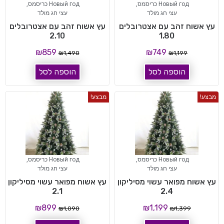
Новый год כריסמס
,
Новый год כריסמס
,
עצי חג מולד
עצי חג מולד
עץ אשוח זהב עם אצטרובלים
עץ אשוח זהב עם אצטרובלים
2.10
1.80
₪
859
₪
749
₪
1,490
₪
1,199
הוספה לסל
הוספה לסל
מבצע!
מבצע!
Новый год כריסמס
,
Новый год כריסמס
,
עצי חג מולד
עצי חג מולד
עץ אשוח מפואר עשוי מסיליקון
עץ אשוח מפואר עשוי מסיליקון
2.1
2.4
₪
899
₪
1,199
₪
1,090
₪
1,399