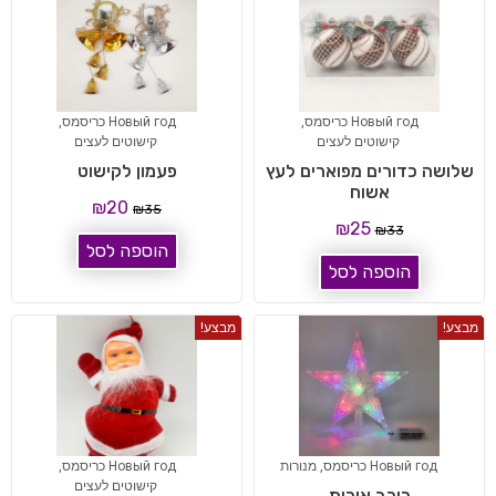
Новый год כריסמס
,
Новый год כריסמס
,
קישוטים לעצים
קישוטים לעצים
שלושה כדורים מפוארים לעץ
פעמון לקישוט
אשוח
₪
20
₪
35
₪
25
₪
33
הוספה לסל
הוספה לסל
מבצע!
מבצע!
Новый год כריסמס
,
מנורות
Новый год כריסמס
,
קישוטים לעצים
כוכב אורות