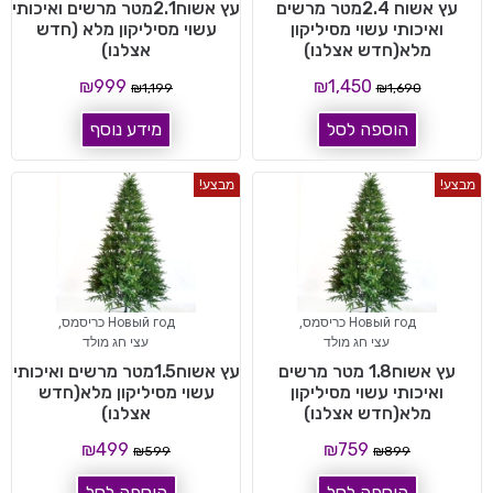
עץ אשוח 2.4מטר מרשים
עץ אשוח2.1מטר מרשים ואיכותי
ואיכותי עשוי מסיליקון
עשוי מסיליקון מלא (חדש
מלא(חדש אצלנו)
אצלנו)
₪
999
₪
1,450
₪
1,199
₪
1,690
הוספה לסל
מידע נוסף
מבצע!
מבצע!
Новый год כריסמס
,
Новый год כריסמס
,
עצי חג מולד
עצי חג מולד
עץ אשוח1.8 מטר מרשים
עץ אשוח1.5מטר מרשים ואיכותי
ואיכותי עשוי מסיליקון
עשוי מסיליקון מלא(חדש
מלא(חדש אצלנו)
אצלנו)
₪
499
₪
759
₪
599
₪
899
הוספה לסל
הוספה לסל