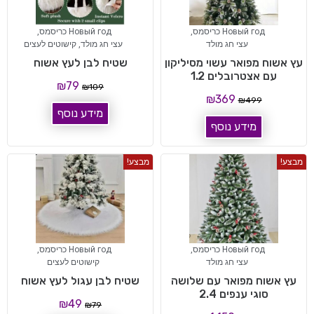
Новый год כריסמס
,
Новый год כריסמס
,
עצי חג מולד
עצי חג מולד
,
קישוטים לעצים
עץ אשוח מפואר עשוי מסיליקון
שטיח לבן לעץ אשוח
עם אצטרובלים 1.2
₪
79
₪
109
₪
369
₪
499
מידע נוסף
מידע נוסף
מבצע!
מבצע!
Новый год כריסמס
,
Новый год כריסמס
,
עצי חג מולד
קישוטים לעצים
עץ אשוח מפואר עם שלושה
שטיח לבן עגול לעץ אשוח
סוגי ענפים 2.4
₪
49
₪
79