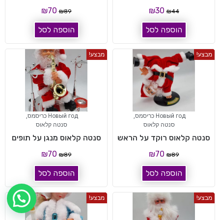
₪
70
₪
30
₪
89
₪
44
הוספה לסל
הוספה לסל
מבצע!
מבצע!
Новый год כריסמס
,
Новый год כריסמס
,
סנטה קלאוס
סנטה קלאוס
סנטה קלאוס רוקד על הראש
סנטה קלאוס מנגן על תופים
₪
70
₪
70
₪
89
₪
89
הוספה לסל
הוספה לסל
מבצע!
מבצע!