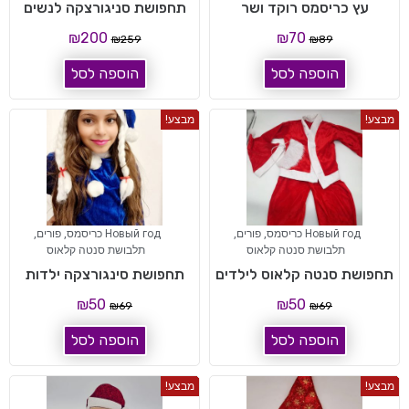
עץ כריסמס רוקד ושר
תחפושת סניגורצקה לנשים
₪
200
₪
70
₪
259
₪
89
הוספה לסל
הוספה לסל
מבצע!
מבצע!
Новый год כריסמס
,
פורים
,
Новый год כריסמס
,
פורים
,
תלבושת סנטה קלאוס
תלבושת סנטה קלאוס
תחפושת סנטה קלאוס לילדים
תחפושת סינגורצקה ילדות
₪
50
₪
50
₪
69
₪
69
הוספה לסל
הוספה לסל
מבצע!
מבצע!