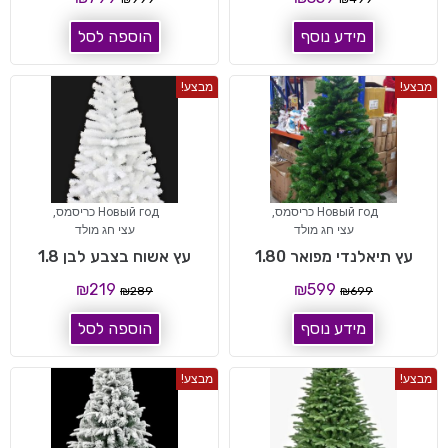
מידע נוסף
הוספה לסל
מבצע!
מבצע!
Новый год כריסמס
,
Новый год כריסמס
,
עצי חג מולד
עצי חג מולד
עץ תיאלנדי מפואר 1.80
עץ אשוח בצבע לבן 1.8
₪
219
₪
599
₪
289
₪
699
מידע נוסף
הוספה לסל
מבצע!
מבצע!