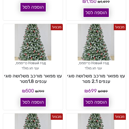
₪
1,150
₪
1,499
הוספה לסל
הוספה לסל
מבצע!
מבצע!
Новый год כריסמס
,
Новый год כריסמס
,
עצי חג מולד
עצי חג מולד
עץ מפואר מורכב משלושה סוגי
עץ מפואר מורכב משלושה סוגי
ענפים 2.1 מטר
ענפים 1.8מטר
₪
500
₪
699
₪
799
₪
989
הוספה לסל
הוספה לסל
מבצע!
מבצע!