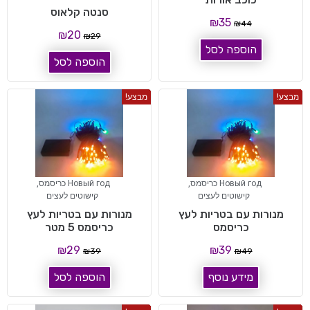
סנטה קלאוס
₪
35
₪
44
₪
20
₪
29
הוספה לסל
הוספה לסל
מבצע!
מבצע!
Новый год כריסמס
,
Новый год כריסמס
,
קישוטים לעצים
קישוטים לעצים
מנורות עם בטריות לעץ
מנורות עם בטריות לעץ
כריסמס
כריסמס 5 מטר
₪
29
₪
39
₪
39
₪
49
מידע נוסף
הוספה לסל