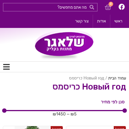
ראשי
אודות
צור קשר
עמוד הבית
/ Новый год כריסמס
Новый год כריסמס
סנן לפי מחיר
₪
1450
—
₪
5