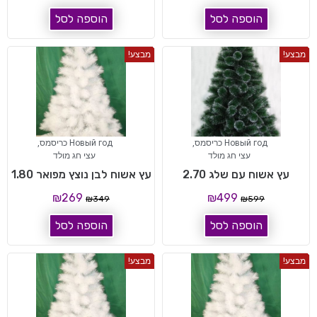
הוספה לסל
הוספה לסל
מבצע!
מבצע!
Новый год כריסמס
,
Новый год כריסמס
,
עצי חג מולד
עצי חג מולד
עץ אשוח עם שלג 2.70
עץ אשוח לבן נוצץ מפואר 1.80
₪
269
₪
499
₪
349
₪
599
הוספה לסל
הוספה לסל
מבצע!
מבצע!